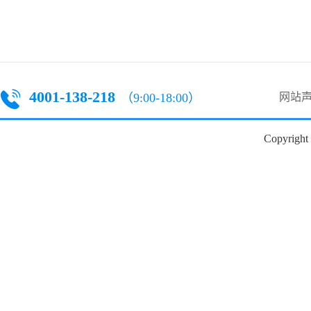
4001-138-218
（9:00-18:00）
网站
Copyright 