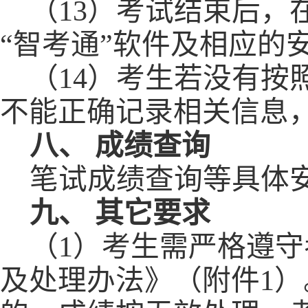
（
13）考试结束后，
“
智考通
”
软件及
相应的
（
14）考生若没有
不能正确记录相关信息
八、
成绩查询
笔试成绩查询
等
具体
九、
其它要求
（
1）考生需严格遵
及处理办法》（附件
1