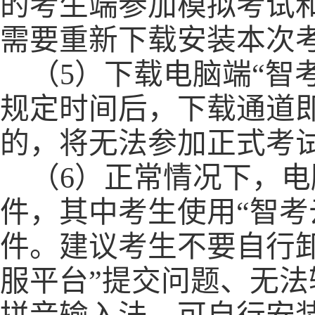
的考生
端参加模拟考试
需要重新下载安装本次
（
5）
下载
电脑端
“
智
规定时间后
，
下载通道
的，将无法参加正式考
（
6）正常情况下，电
件，其中考生使用“智考
件。建议考生不要自行
服平台”提交问题、无