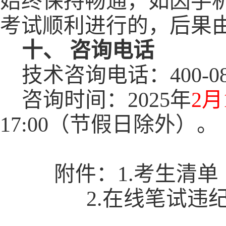
始终保持畅通，如因手
考试顺利进行的，
后果
十、
咨询电话
技术
咨询电话：
400-0
咨询时间
：
202
5
年
2
月
17:00
（
节假日除外
）。
附件
：
1.
考生清单
2.
在线笔试违