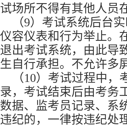
试
场所
不得有其他人员
（
9）考试系统后台
仪容仪表和行为举止。
退出考试系统
，
由此
导
生自行承担。不允许多
（
10）考试过程中
录，考试结束后由考务
数据、监考员记录、系
违纪的
，
一律按违纪处