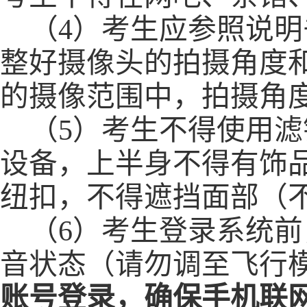
（
4）考生应参照说
整好摄像头
的
拍摄角度
的摄像范围中
，拍摄角
（
5）
考生不得使用滤
设备
，
上半身不得有饰
纽扣，不得遮挡面部（
（
6）
考生登录系统前
音状态（请勿调至飞行
账号登录，确保手机联