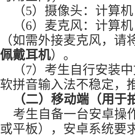
（
5）
摄像头：计算机
（
6
）
麦克风：计算机
（如需外接麦克风，请
佩戴耳机
）。
（
7）考生自行安装
软拼音输入法不稳定，
（二）移动端（用于
考生自备一台安卓操
或平板
），
安卓
系统要