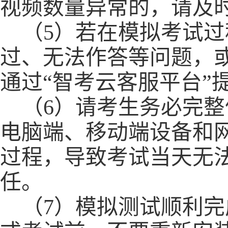
视频数量异常的，请及
（
5）
若在模拟考试过
过、无法作答
等问题，
通过
“智考云客服平台”
（
6
）
请考生务必完整
电脑端、移动端设备
和
过程，导致考试当天无
任。
（
7
）模拟测试顺利完