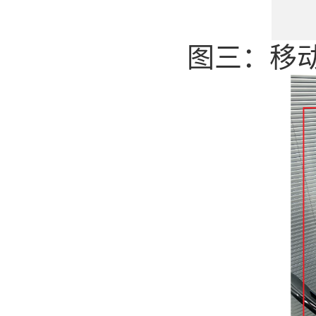
图
三：移