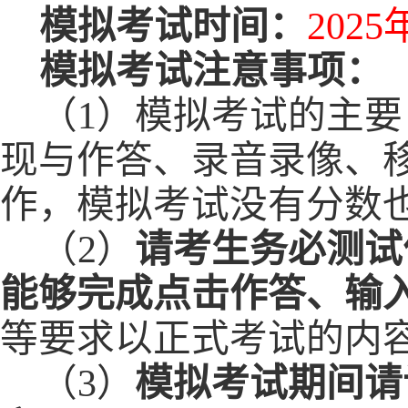
模拟考试
时间：
202
5
模拟考试注意事项：
（
1）
模拟考试的主要
现与作答、录音录像、
作
，模拟考试没有分数
（
2）
请考生务必测试
能够完成点击作答、输
等
要求以正式考试的
内
（
3
）
模拟考试期间请