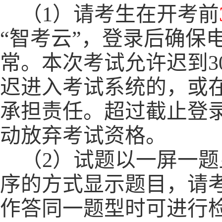
（
1）
请考生
在开考前
“
智考云
”，登录后确保
常
。
本次考试允许迟到
3
迟进入考试系统的，
或
承担责任。
超过截止登
动放弃考试资格。
（
2）
试题以一屏一题
序的方式显示题目，请
作答同一题型时可进行