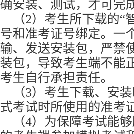
确安装
、测试，
才可完
（
2）考生所下载的“
号和准考证号绑定。
一
输
、
发送安装包
，严禁
装包
，
导致考生端不能
考生自行承担责任。
（
3）
考生下载、安装
式考试时所使用的准考
（
4）
为保障考试能够