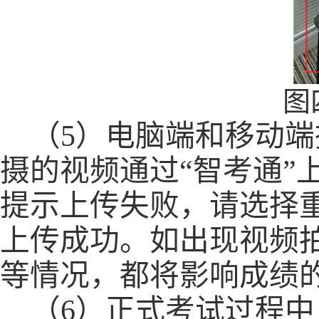
图
（
5
）
电脑端和移动端
摄的视频通过
“
智考通
”
提示上传失败，请选择
上传成功
。如
出现
视频
等情况
，
都将影响成绩
（
6）
正式
考试过程中