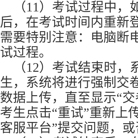
（
1
1）考试过程中，
后，在考试时间内
重新
需要特别注意：电脑
断
试过程。
（
12）考试结束时
生，系统将进行强制交
数据上传，直至显示
“
交
考生点击
“
重试
”
重新上
客服平台”提交问题，