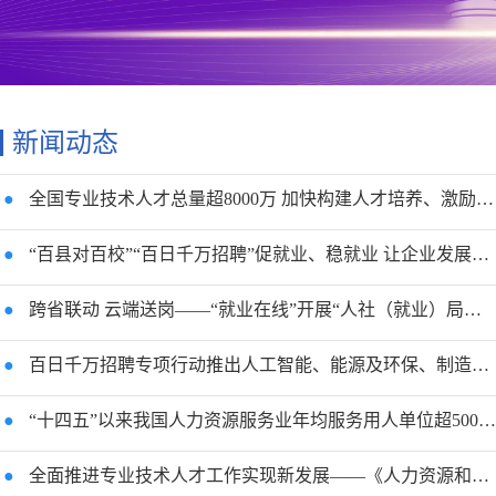
新闻动态
●
全国专业技术人才总量超8000万 加快构建人才培养、激励、保障服务全周期投入体系
●
“百县对百校”“百日千万招聘”促就业、稳就业 让企业发展和人才成长“双向奔赴”
●
跨省联动 云端送岗——“就业在线”开展“人社（就业）局长进直播间”沪浙皖专场
●
百日千万招聘专项行动推出人工智能、能源及环保、制造、医药卫生行业专场招聘
●
“十四五”以来我国人力资源服务业年均服务用人单位超5000万家次
●
全面推进专业技术人才工作实现新发展——《人力资源和社会保障事业发展“十五五”规划》系列解读