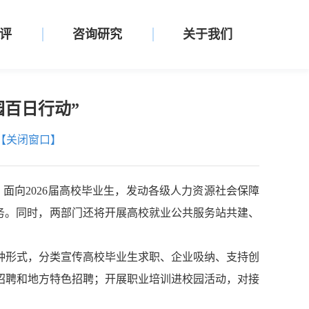
评
咨询研究
关于我们
园百日行动”
【关闭窗口】
，
面向
2026届高校毕业生，发动各级人力资源社会保障
务。同时，两部门还将开展高校就业公共服务站共建、
种形式，分类宣传高校毕业生求职、企业吸纳、支持创
招聘和地方特色招聘
；
开展
职业培训进校园
活动，
对接