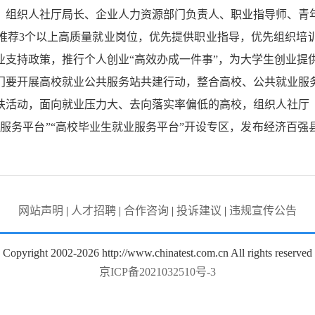
，
组织人社厅局长、企业人力资源部门负责人、职业指导师、青
推荐3个以上高质量就业岗位，优先提供职业指导，优先组织培
业支持政策，推行个人创业“高效办成一件事”，为大学生创业提
门要开展高校就业公共服务站共建行动，整合高校、公共就业服
扶活动，面向就业压力大、去向落实率偏低的高校，组织人社厅
业服务平台
”“高校毕业生就业服务平台”开设专区，发布经济百强
网站声明
|
人才招聘
|
合作咨询
|
投诉建议
|
违规宣传公告
Copyright 2002-2026 http://www.chinatest.com.cn All rights reserved
京ICP备2021032510号-3