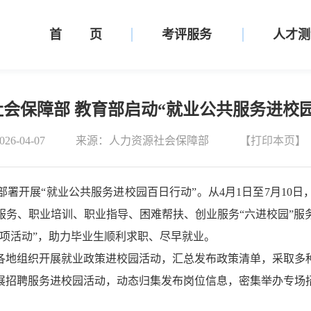
首 页
考评服务
人才测
会保障部 教育部启动“就业公共服务进校
6-04-07
来源：人力资源社会保障部
【打印本页】
部署开展“就业公共服务进校园百日行动”。
从
4月1日
至
7月10日
服务、职业培训、职业指导、困难帮扶、创业服务“六进校园”服
项活动”，助力毕业生顺利求职、尽早就业。
各地组织开展
就业政策进校园
活动，
汇总发布政策清单，采取多
展
招聘服务进校园
活动，
动态归集发布岗位信息，
密集举办专场