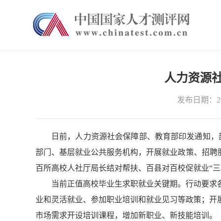
人力资源社
发布日期：202
日前，人力资源社会保障部
、
教育部印发
通知
，
部门、基层就业公共服务机构，开展就业政策、招聘
百所高校人社厅局长结对帮扶、百县对百校促就业“三
当前正值高校毕业生求职就业关键期。行动要求
业和灵活就业、参加职业培训和就业见习等政策
；开
市场需求开设培训课程，增加
新职业、新技能培训
。