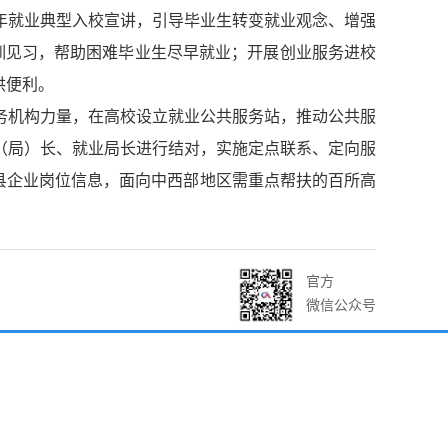
年就业典型入校宣讲，引导毕业生转变就业观念、增强
训见习，帮助困难毕业生尽早就业
；开展
创业服务进校
供便利
。
务机构力量，在高校设立就业公共服务站，推动公共服
（局）长、就业局
长进行结对，实施定点联系、定向服
县企业岗位信息，面向
中西部地区需重点帮扶的百所高
官方
微信公众号